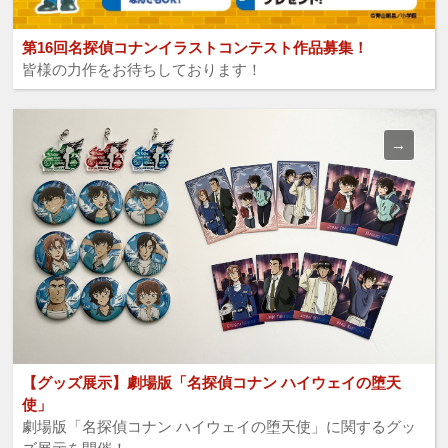
第16回名探偵コナンイラストコンテスト作品募集！
皆様の力作をお待ちしております！
【グッズ展示】劇場版「名探偵コナン ハイウェイの堕天
使」
劇場版「名探偵コナン ハイウェイの堕天使」に関するグッ