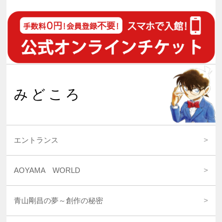
みどころ
エントランス
AOYAMA WORLD
青山剛昌の夢～創作の秘密