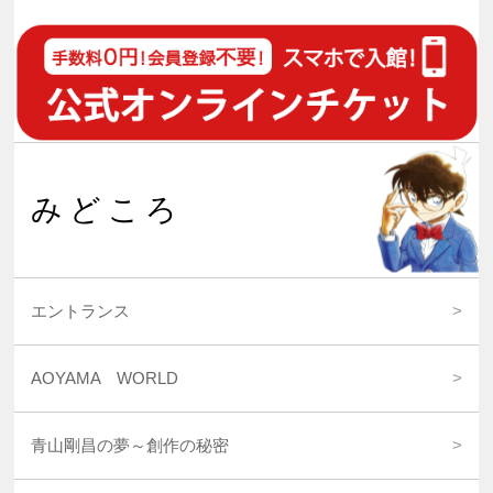
みどころ
エントランス
AOYAMA WORLD
青山剛昌の夢～創作の秘密