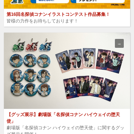
第16回名探偵コナンイラストコンテスト作品募集！
皆様の力作をお待ちしております！
【グッズ展示】劇場版「名探偵コナン ハイウェイの堕天
使」
劇場版「名探偵コナン ハイウェイの堕天使」に関するグッ