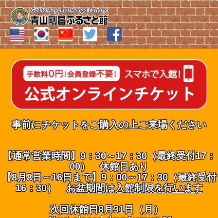
事前にチケットをご購入の上ご来場ください
【通常営業時間】9：30～17：30（最終受付17：
00） 休館日あり
【8月8日～16日まで】9：00～17：30（最終受付
16：30）
お盆期間は入館制限を行います
次回休館日8月31日（月）