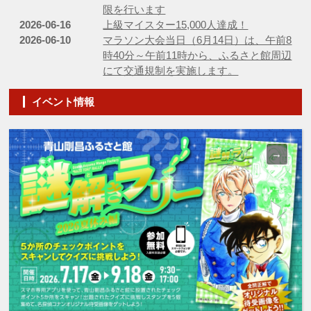
限を行います
2026-06-16
上級マイスター15,000人達成！
2026-06-10
マラソン大会当日（6月14日）は、午前8
時40分～午前11時から、ふるさと館周辺
にて交通規制を実施します。
イベント情報