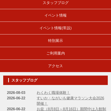
スタッフブログ
イベント情報
イベント情報(常設)
特別展示
ご利用案内
アクセス
スタッフブログ
2026-08-03
わくわく職場体験！
2026-06-22
すいか・ながいも健康マラソン大会2026
開催！
2026-06-22
お盆（8月8日～8月16日）期間中は入館制