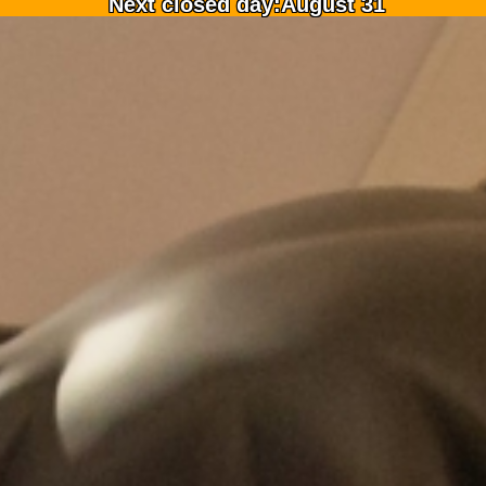
Next closed day:August 31