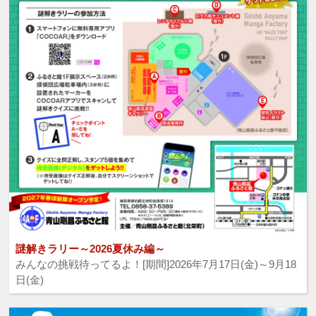
謎解きラリー～2026夏休み編～
みんなの挑戦待ってるよ！[期間]2026年7月17日(金)～9月18
日(金)