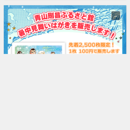
【販売終了】暑中見舞いはがき2026を販売します！
ぜひチェックしてください☆彡
企画・特別展示のおしらせ