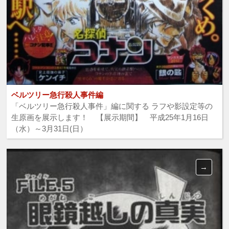
ベルツリー急行殺人事件編
「ベルツリー急行殺人事件」編に関する ラフや影設定等の
生原画を展示します！ 【展示期間】 平成25年1月16日
（水）～3月31日(日）