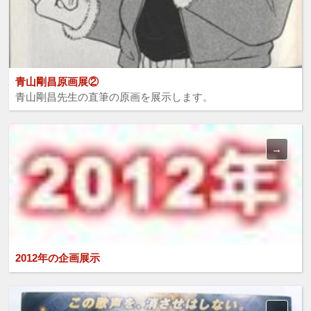
青山剛昌原画展②
青山剛昌先生の直筆の原画を展示します。
2012年の企画展示