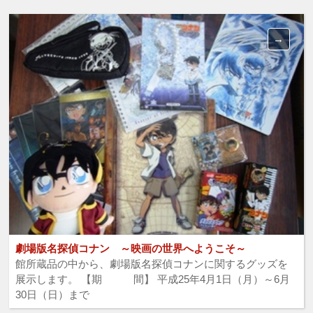
劇場版名探偵コナン ～映画の世界へようこそ～
館所蔵品の中から、劇場版名探偵コナンに関するグッズを
展示します。 【期 間】 平成25年4月1日（月）～6月
30日（日）まで